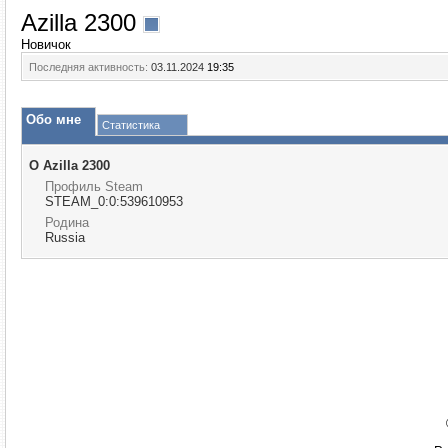
Azilla 2300
Новичок
Последняя активность:
03.11.2024
19:35
Обо мне
Статистика
О Azilla 2300
Профиль Steam
STEAM_0:0:539610953
Родина
Russia