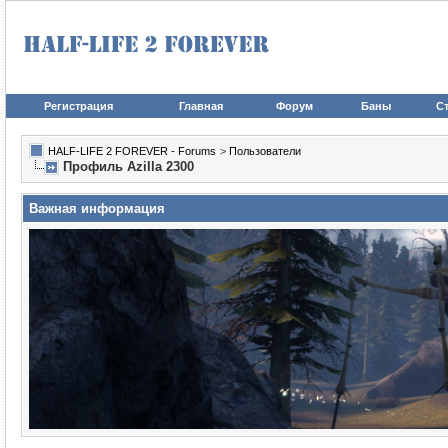
Регистрация
Главная
Форум
Баны
Ст
HALF-LIFE 2 FOREVER - Forums
>
Пользователи
Профиль Azilla 2300
Важная информация