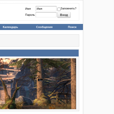
Запомнить?
Имя
Пароль
Календарь
Сообщения
Поиск