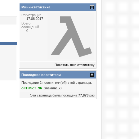
Мини-статистика
Регистрация
17.06.2017
Всего
сообщений
0
Показать всю статистику
Последние посетители
Последние 2 посетителя(ей) этой страницы:
oIITiMicT_96
Snejana158
Эта страница была посещена
77,873
раз