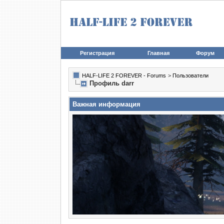
Регистрация
Главная
Форум
HALF-LIFE 2 FOREVER - Forums
>
Пользователи
Профиль darr
Важная информация