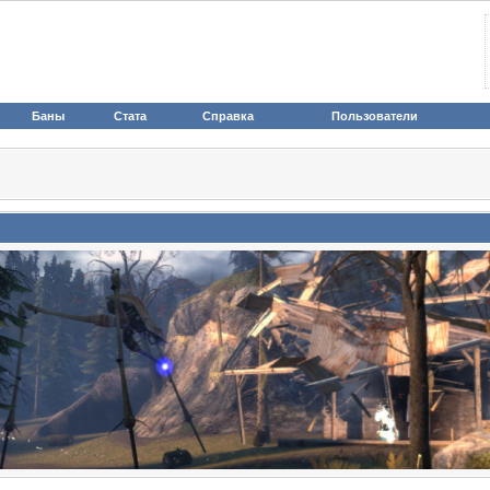
Баны
Стата
Справка
Пользователи