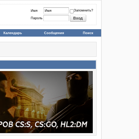
Запомнить?
Имя
Пароль
Календарь
Сообщения
Поиск