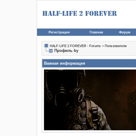
Регистрация
Главная
Форум
HALF-LIFE 2 FOREVER - Forums
>
Пользователи
Профиль by
Важная информация