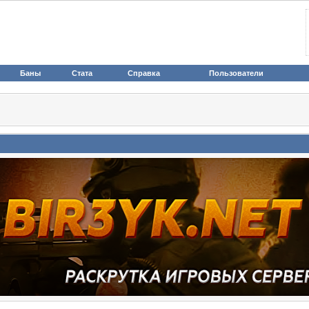
Баны
Стата
Справка
Пользователи