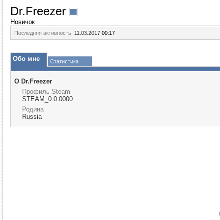
Dr.Freezer
Новичок
Последняя активность:
11.03.2017
00:17
Обо мне
Статистика
О Dr.Freezer
Профиль Steam
STEAM_0:0:0000
Родина
Russia