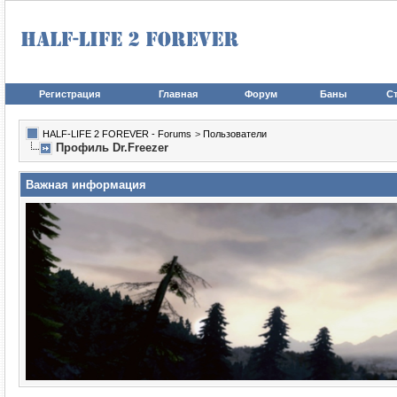
Регистрация
Главная
Форум
Баны
Ст
HALF-LIFE 2 FOREVER - Forums
>
Пользователи
Профиль Dr.Freezer
Важная информация