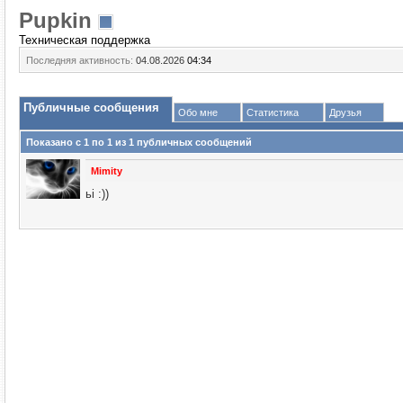
Puрkin
Техническая поддержка
Последняя активность:
04.08.2026
04:34
Публичные сообщения
Обо мне
Статистика
Друзья
Показано с 1 по
1
из
1
публичных сообщений
Mimity
ьi :))