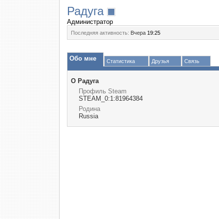
Радуга
Администратор
Последняя активность:
Вчера
19:25
Обо мне
Статистика
Друзья
Связь
О Радуга
Профиль Steam
STEAM_0:1:81964384
Родина
Russia