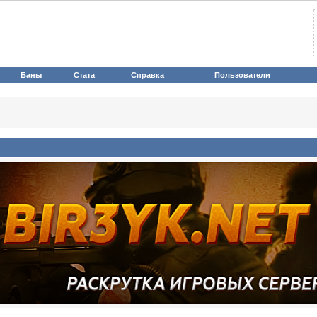
Баны
Стата
Справка
Пользователи