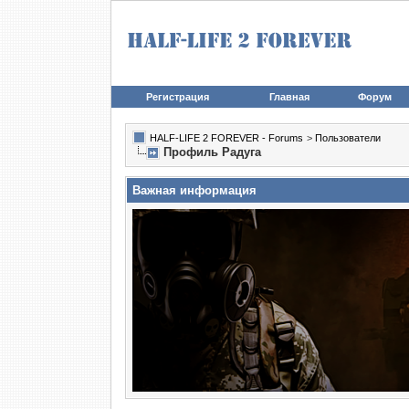
Регистрация
Главная
Форум
HALF-LIFE 2 FOREVER - Forums
>
Пользователи
Профиль Радуга
Важная информация