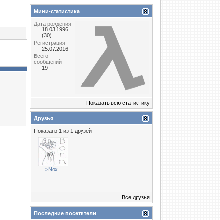
Мини-статистика
Дата рождения
18.03.1996
(30)
Регистрация
25.07.2016
Всего
сообщений
19
Показать всю статистику
Друзья
Показано 1 из 1 друзей
>Nox_
Все друзья
Последние посетители