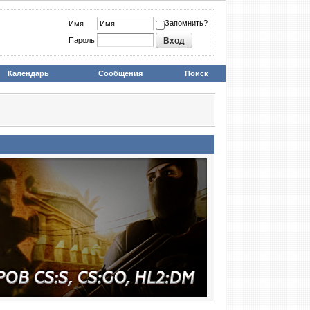
Запомнить?
Имя
Пароль
Календарь
Сообщения
Поиск