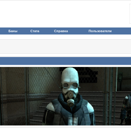
Баны
Стата
Справка
Пользователи