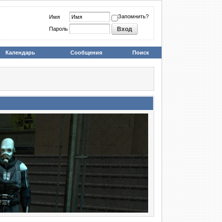
Запомнить?
Имя
Пароль
Календарь
Сообщения
Поиск