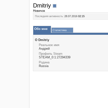
Dmitriy
Новичок
Последняя активность:
28.07.2016
02:15
Обо мне
Статистика
О Dmitriy
Реальное имя
Андрей
Профиль Steam
STEAM_0:1:27294339
Родина
Russia