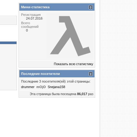
Мини-статистика
Регистрация
24.07.2016
Всего
сообщений
0
Показать всю статистику
Последние посетители
Последние 3 посетителя(ей) этой страницы:
drummer
mOjO
Snejana158
Эта страница была посещена
86,017
раз