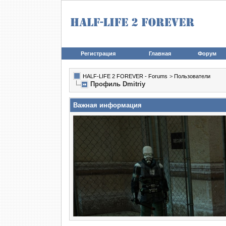
Регистрация
Главная
Форум
HALF-LIFE 2 FOREVER - Forums
>
Пользователи
Профиль Dmitriy
Важная информация