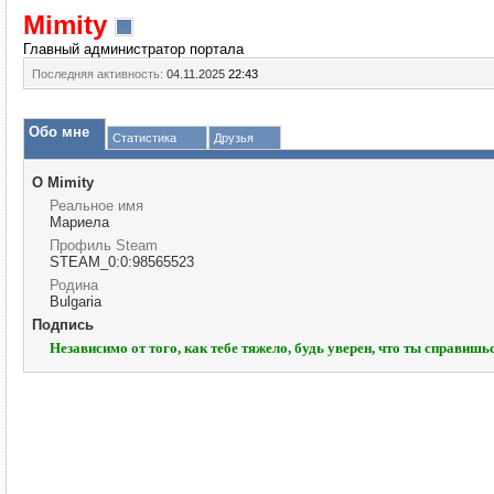
Mimity
Главный администратор портала
Последняя активность:
04.11.2025
22:43
Обо мне
Статистика
Друзья
О Mimity
Реальное имя
Мариела
Профиль Steam
STEAM_0:0:98565523
Родина
Bulgaria
Подпись
Независимо от того, как тебе тяжело, будь уверен, что ты справишь