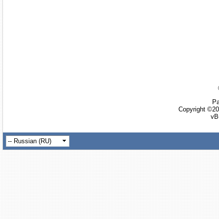
Ра
Copyright ©20
vB