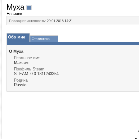
Myxa
Новичок
Последняя активность:
29.01.2018
14:21
Обо мне
Статистика
О Myxa
Реальное имя
Максим
Профиль Steam
STEAM_0:0:1811243354
Родина
Russia