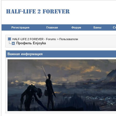
Регистрация
Главная
Форум
Баны
Ст
HALF-LIFE 2 FOREVER - Forums
>
Пользователи
Профиль Enjoyka
Важная информация