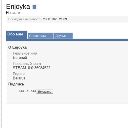
Enjoyka
Новичок
Последняя активность:
23.11.2023
21:09
Обо мне
Статистика
Друзья
О Enjoyka
Реальное имя
Евгений
Профиль Steam
STEAM_0:0:36984522
Родина
Belarus
Подпись
КАК ТО ТАК