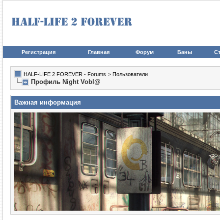
Регистрация
Главная
Форум
Баны
Ст
HALF-LIFE 2 FOREVER - Forums
>
Пользователи
Профиль Night Vobl@
Важная информация