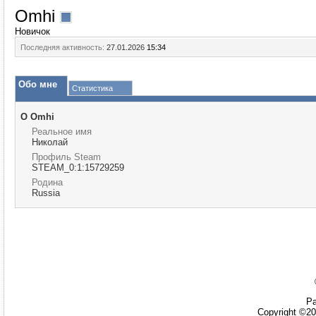
Omhi
Новичок
Последняя активность:
27.01.2026
15:34
Обо мне
Статистика
О Omhi
Реальное имя
Николай
Профиль Steam
STEAM_0:1:15729259
Родина
Russia
Ра
Copyright ©20