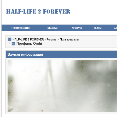
Регистрация
Главная
Форум
Баны
Ст
HALF-LIFE 2 FOREVER - Forums
>
Пользователи
Профиль Omhi
Важная информация