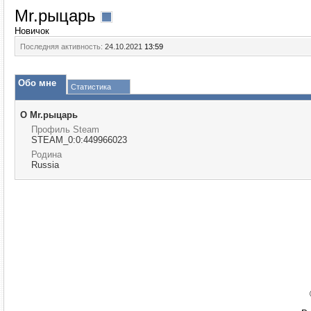
Mr.рыцарь
Новичок
Последняя активность:
24.10.2021
13:59
Обо мне
Статистика
О Mr.рыцарь
Профиль Steam
STEAM_0:0:449966023
Родина
Russia