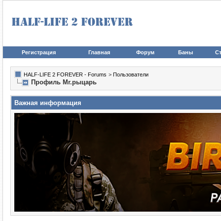
Регистрация
Главная
Форум
Баны
Ст
HALF-LIFE 2 FOREVER - Forums
>
Пользователи
Профиль Mr.рыцарь
Важная информация