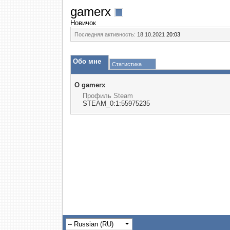
gamerx
Новичок
Последняя активность:
18.10.2021
20:03
Обо мне
Статистика
О gamerx
Профиль Steam
STEAM_0:1:55975235