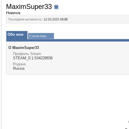
MaximSuper33
Новичок
Последняя активность:
12.03.2020
19:05
Обо мне
Статистика
О MaximSuper33
Профиль Steam
STEAM_0:1:534228836
Родина
Russia