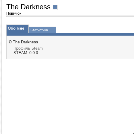
The Darkness
Новичок
Обо мне
Статистика
О The Darkness
Профиль Steam
STEAM_0:0:0