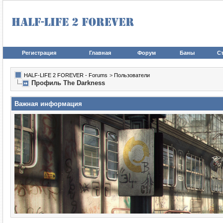
Регистрация
Главная
Форум
Баны
Ст
HALF-LIFE 2 FOREVER - Forums
>
Пользователи
Профиль The Darkness
Важная информация