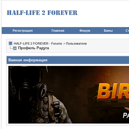
Регистрация
Главная
Форум
Баны
Ст
HALF-LIFE 2 FOREVER - Forums
>
Пользователи
Профиль Радуга
Важная информация