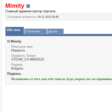
Mimity
Главный администратор портала
Последняя активность:
04.11.2025
22:43
Обо мне
Статистика
Друзья
О Mimity
Реальное имя
Мариела
Профиль Steam
STEAM_0:0:98565523
Родина
Bulgaria
Подпись
Независимо от того, как тебе тяжело, будь уверен, что ты справишь