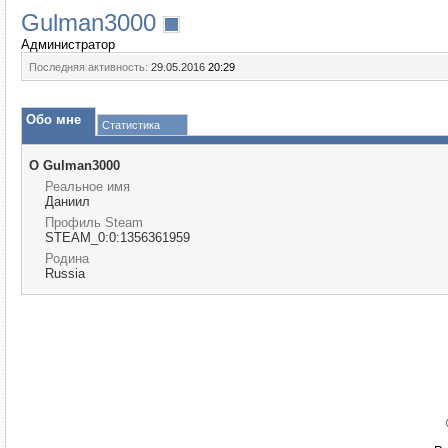
Gulman3000
Администратор
Последняя активность:
29.05.2016
20:29
Обо мне
Статистика
О Gulman3000
Реальное имя
Даниил
Профиль Steam
STEAM_0:0:1356361959
Родина
Russia