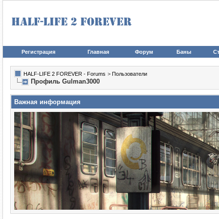
Регистрация
Главная
Форум
Баны
Ст
HALF-LIFE 2 FOREVER - Forums
>
Пользователи
Профиль Gulman3000
Важная информация