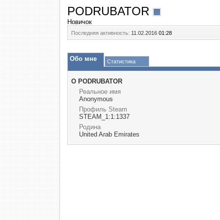
PODRUBATOR
Новичок
Последняя активность:
11.02.2016
01:28
Обо мне
Статистика
О PODRUBATOR
Реальное имя
Anonymous
Профиль Steam
STEAM_1:1:1337
Родина
United Arab Emirates