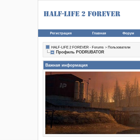
Регистрация
Главная
Форум
HALF-LIFE 2 FOREVER - Forums
>
Пользователи
Профиль PODRUBATOR
Важная информация