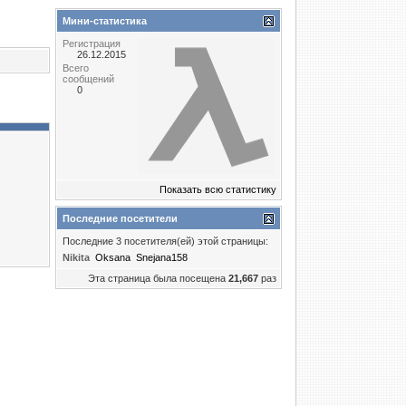
Мини-статистика
Регистрация
26.12.2015
Всего
сообщений
0
Показать всю статистику
Последние посетители
Последние 3 посетителя(ей) этой страницы:
Nikita
Oksana
Snejana158
Эта страница была посещена
21,667
раз