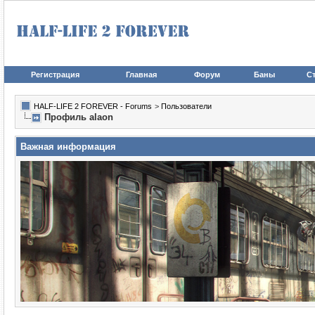
Регистрация
Главная
Форум
Баны
Ст
HALF-LIFE 2 FOREVER - Forums
>
Пользователи
Профиль alaon
Важная информация