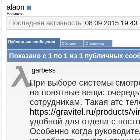
alaon
Новичок
Последняя активность:
08.09.2015
19:43
Публичные сообщения
Обо мне
Статистика
Показано с 1 по
1
из
1
публичных соо
garbess
При выборе системы смотре
на понятные вещи: очередь,
сотрудникам. Такая атс те
https://gravitel.ru/products/vi
удобной для отдела с пост
Особенно когда руководител