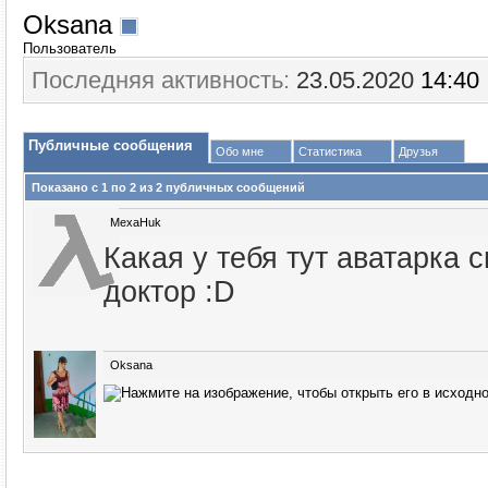
Oksana
Пользователь
Последняя активность:
23.05.2020
14:40
Публичные сообщения
Обо мне
Статистика
Друзья
Показано с 1 по
2
из
2
публичных сообщений
MexaHuk
Какая у тебя тут аватарка 
доктор :D
Oksana