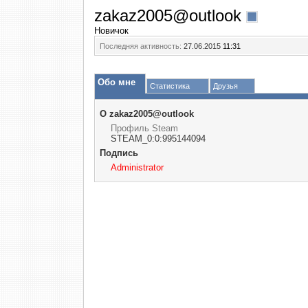
zakaz2005@outlook
Новичок
Последняя активность:
27.06.2015
11:31
Обо мне
Статистика
Друзья
О zakaz2005@outlook
Профиль Steam
STEAM_0:0:995144094
Подпись
Administrator