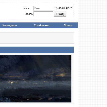
Запомнить?
Имя
Пароль
Календарь
Сообщения
Поиск