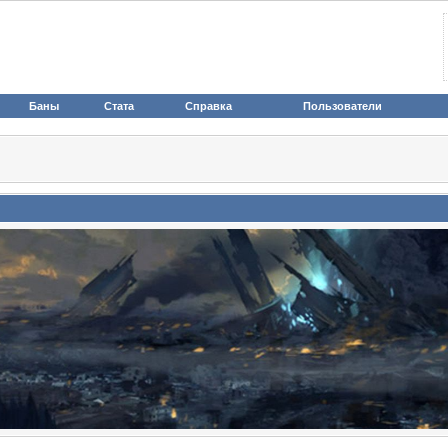
Баны
Стата
Справка
Пользователи