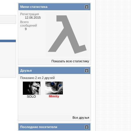
Мини-статистика
Регистрация
12.06.2015
Всего
сообщений
9
Показать всю статистику
Друзья
Показано 2 из 2 друзей
Mimity
SOLO
Все друзья
Последние посетители