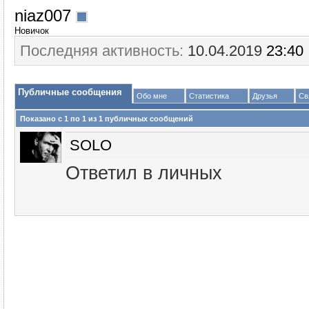
niaz007
Новичок
Последняя активность:
10.04.2019
23:40
Публичные сообщения
Обо мне
Статистика
Друзья
Св
Показано с 1 по
1
из
1
публичных сообщений
SOLO
Ответил в личных