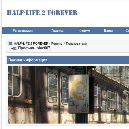
Регистрация
Главная
Форум
Баны
Ст
HALF-LIFE 2 FOREVER - Forums
>
Пользователи
Профиль niaz007
Важная информация