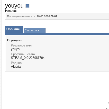
youyou
Новичок
Последняя активность:
20.03.2026
09:09
Обо мне
Статистика
О youyou
Реальное имя
youyou
Профиль Steam
STEAM_0:0:228981794
Родина
Algeria