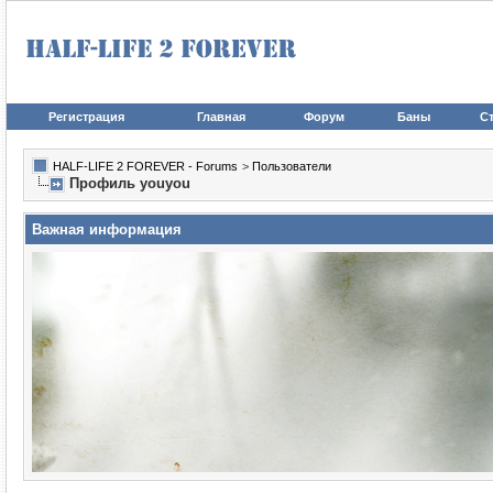
Регистрация
Главная
Форум
Баны
Ст
HALF-LIFE 2 FOREVER - Forums
>
Пользователи
Профиль youyou
Важная информация