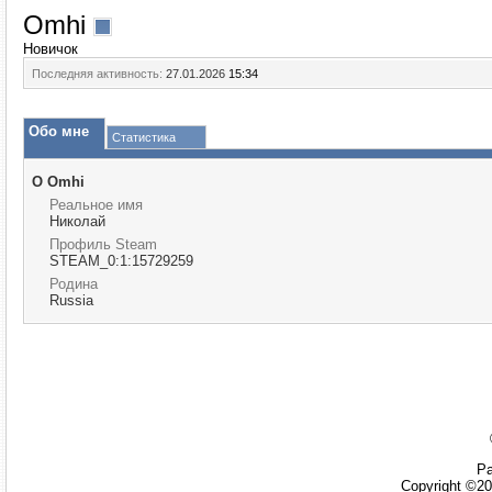
Omhi
Новичок
Последняя активность:
27.01.2026
15:34
Обо мне
Статистика
О Omhi
Реальное имя
Николай
Профиль Steam
STEAM_0:1:15729259
Родина
Russia
Ра
Copyright ©20