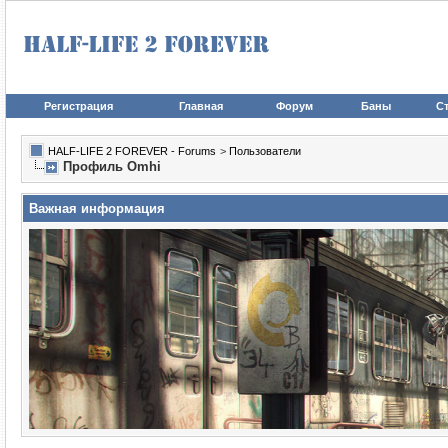
Регистрация
Главная
Форум
Баны
Ст
HALF-LIFE 2 FOREVER - Forums
>
Пользователи
Профиль Omhi
Важная информация