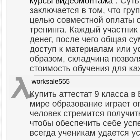
курсы видеомонтажа
. Суть
заключается в том, что гру
целью совместной оплаты 
тренинга. Каждый участник
денег, после чего общая с
доступ к материалам или у
образом, складчина позвол
стоимость обучения для ка
worksale555
Купить аттестат 9 класса в
мире образование играет о
человек стремится получит
чтобы обеспечить себе усп
всегда ученикам удается у