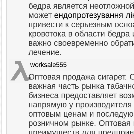
бедра является неотложной 
может
ендопротезування лік
привести к серьезным осл
кровотока в области бедра
важно своевременно обрати
лечение.
worksale555
Оптовая продажа сигарет. О
важная часть рынка табачн
бизнеса предоставляет воз
напрямую у производителя
оптовым ценам и последую
розничном рынке. Оптовая 
преимуществ для предприн