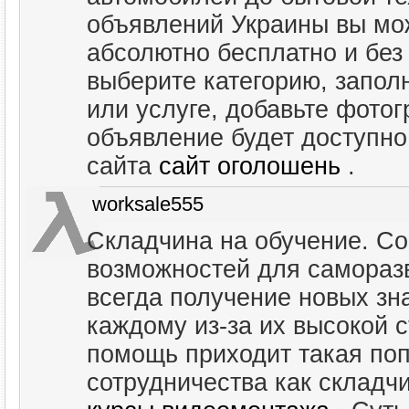
объявлений Украины вы мо
абсолютно бесплатно и без
выберите категорию, запо
или услуге, добавьте фотог
объявление будет доступно
сайта
сайт оголошень
.
worksale555
Складчина на обучение. С
возможностей для саморазв
всегда получение новых зн
каждому из-за их высокой с
помощь приходит такая по
сотрудничества как складч