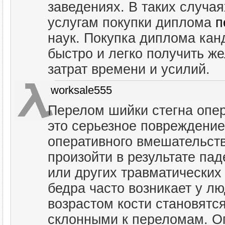
заведениях. В таких случая
услугам покупки диплома
п
наук. Покупка диплома канд
быстро и легко получить ж
затрат времени и усилий.
worksale555
Перелом шийки стегна опер
это серьезное повреждение 
оперативного вмешательств
произойти в результате па
или других травматических
бедра часто возникает у лю
возрастом кости становятс
склонными к переломам. О