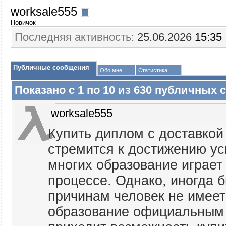
worksale555
Новичок
Последняя активность:
25.06.2026
15:35
Публичные сообщения
Обо мне
Статистика
Показано с 1 по
10
из
630
публичных 
worksale555
Купить диплом с доставкой
стремится к достижению ус
многих образование играет
процессе. Однако, иногда б
причинам человек не имеет
образование официальным 