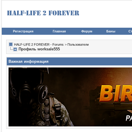
Регистрация
Главная
Форум
Баны
Ст
HALF-LIFE 2 FOREVER - Forums
>
Пользователи
Профиль worksale555
Важная информация