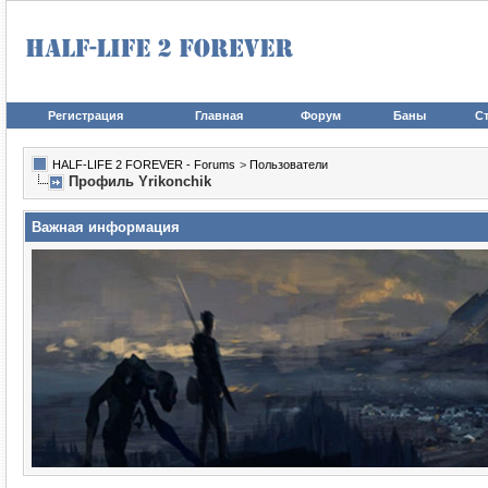
Регистрация
Главная
Форум
Баны
Ст
HALF-LIFE 2 FOREVER - Forums
>
Пользователи
Профиль Yrikonchik
Важная информация