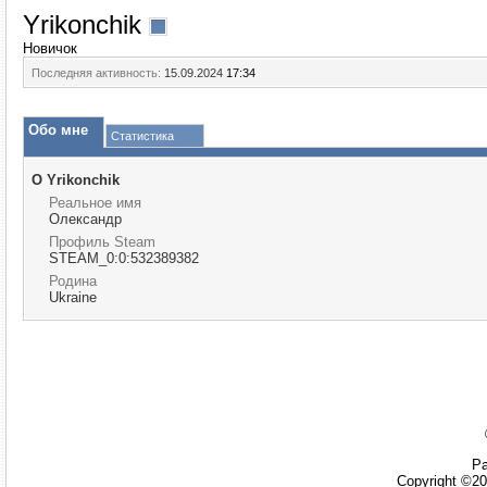
Yrikonchik
Новичок
Последняя активность:
15.09.2024
17:34
Обо мне
Статистика
О Yrikonchik
Реальное имя
Олександр
Профиль Steam
STEAM_0:0:532389382
Родина
Ukraine
Ра
Copyright ©20