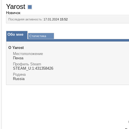
Yarost
Новичок
Последняя активность:
17.01.2024
15:52
Обо мне
Статистика
О Yarost
Местоположение
Пенза
Профиль Steam
STEAM_U:1:431358426
Родина
Russia