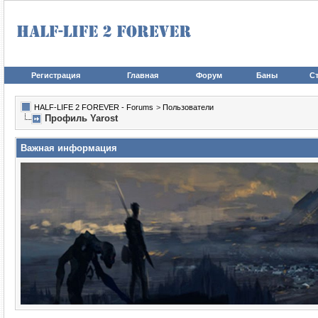
Регистрация
Главная
Форум
Баны
Ст
HALF-LIFE 2 FOREVER - Forums
>
Пользователи
Профиль Yarost
Важная информация