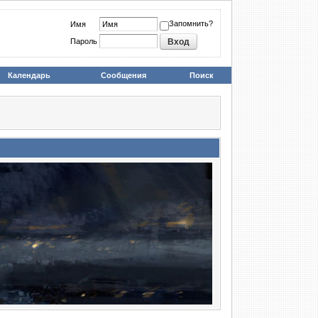
Запомнить?
Имя
Пароль
Календарь
Сообщения
Поиск