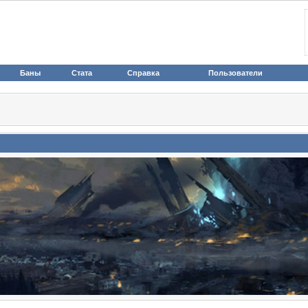
Баны
Стата
Справка
Пользователи