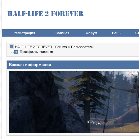
Регистрация
Главная
Форум
Баны
Ст
HALF-LIFE 2 FOREVER - Forums
>
Пользователи
Профиль nassim
Важная информация