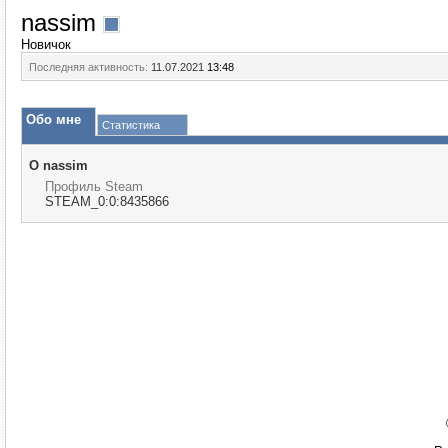
nassim
Новичок
Последняя активность:
11.07.2021
13:48
Обо мне
Статистика
О nassim
Профиль Steam
STEAM_0:0:8435866