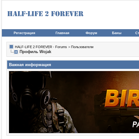
Регистрация
Главная
Форум
Баны
Ст
HALF-LIFE 2 FOREVER - Forums
>
Пользователи
Профиль Wojak
Важная информация