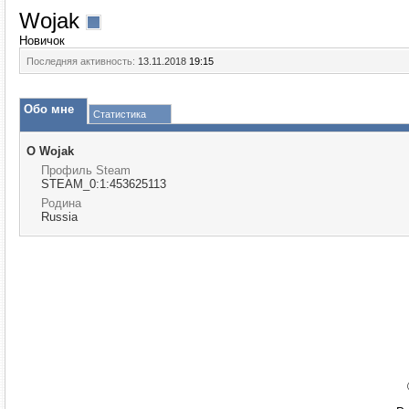
Wojak
Новичок
Последняя активность:
13.11.2018
19:15
Обо мне
Статистика
О Wojak
Профиль Steam
STEAM_0:1:453625113
Родина
Russia