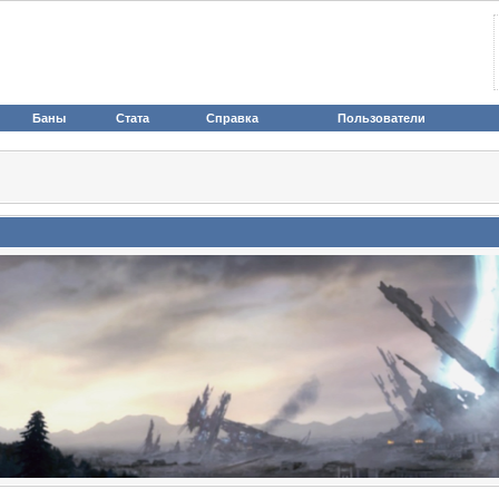
Баны
Стата
Справка
Пользователи