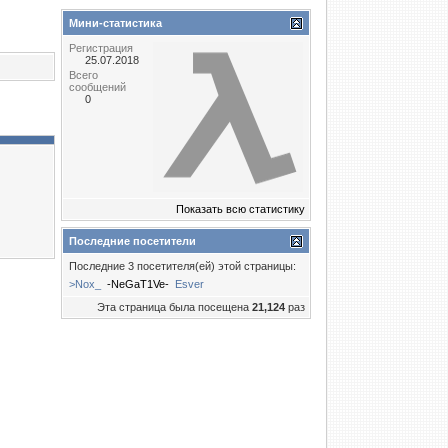
Мини-статистика
Регистрация
25.07.2018
Всего
сообщений
0
Показать всю статистику
Последние посетители
Последние 3 посетителя(ей) этой страницы:
>Nox_
-NeGaT1Ve-
Esver
Эта страница была посещена
21,124
раз