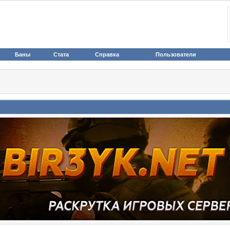
Баны
Стата
Справка
Пользователи