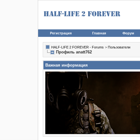
Регистрация
Главная
Форум
HALF-LIFE 2 FOREVER - Forums
>
Пользователи
Профиль anatt762
Важная информация