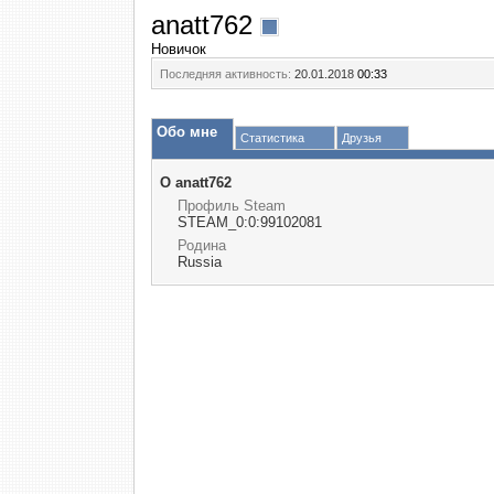
anatt762
Новичок
Последняя активность:
20.01.2018
00:33
Обо мне
Статистика
Друзья
О anatt762
Профиль Steam
STEAM_0:0:99102081
Родина
Russia