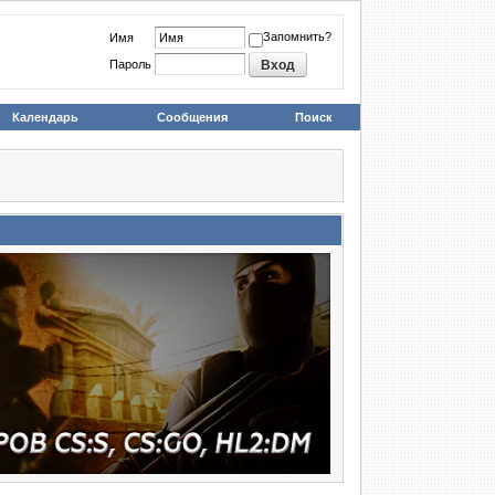
Запомнить?
Имя
Пароль
Календарь
Сообщения
Поиск