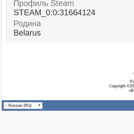
Профиль Steam
STEAM_0:0:31664124
Родина
Belarus
Ра
Copyright ©20
vB