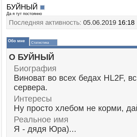
БУЙНЫЙ
Да я тут постоянно
Последняя активность:
05.06.2019
16:18
Обо мне
Статистика
О БУЙНЫЙ
Биография
Виноват во всех бедах HL2F, 
сервера.
Интересы
Ну просто хлебом не корми, да
Реальное имя
Я - дядя Юра)...