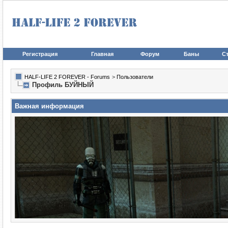
Регистрация
Главная
Форум
Баны
Ст
HALF-LIFE 2 FOREVER - Forums
>
Пользователи
Профиль БУЙНЫЙ
Важная информация