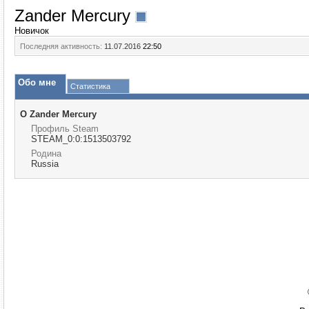
Zander Mercury
Новичок
Последняя активность:
11.07.2016
22:50
Обо мне
Статистика
О Zander Mercury
Профиль Steam
STEAM_0:0:1513503792
Родина
Russia