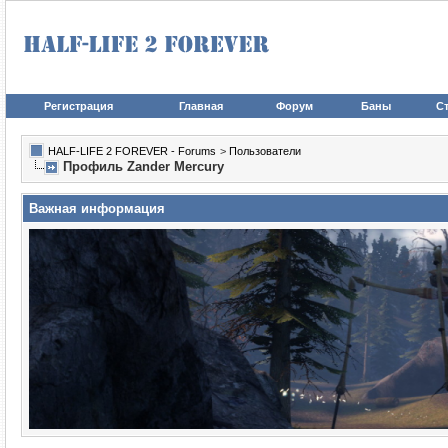
Регистрация
Главная
Форум
Баны
Ст
HALF-LIFE 2 FOREVER - Forums
>
Пользователи
Профиль Zander Mercury
Важная информация