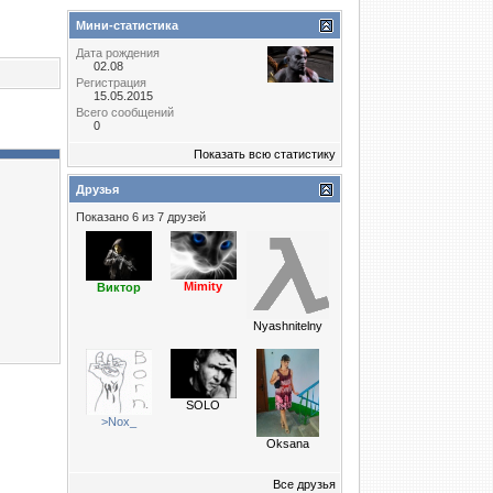
Мини-статистика
Дата рождения
02.08
Регистрация
15.05.2015
Всего сообщений
0
Показать всю статистику
Друзья
Показано 6 из 7 друзей
Mimity
Виктор
Nyashnitelny
SOLO
>Nox_
Oksana
Все друзья