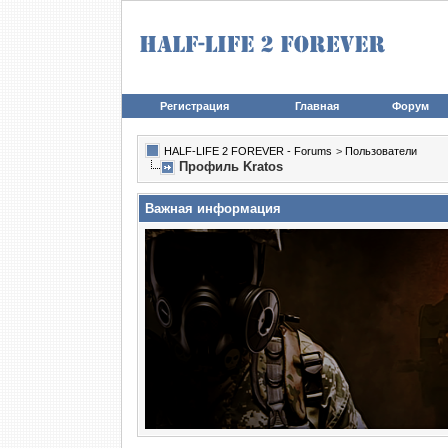
Регистрация
Главная
Форум
HALF-LIFE 2 FOREVER - Forums
>
Пользователи
Профиль Kratos
Важная информация