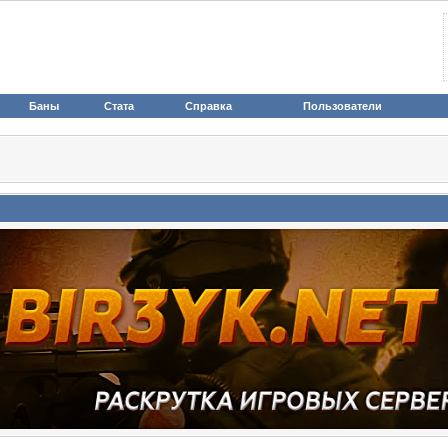
Баны
Стата
Справка
Пользователи