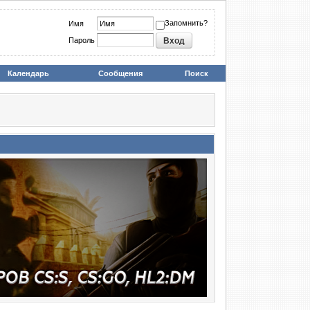
Запомнить?
Имя
Пароль
Календарь
Сообщения
Поиск