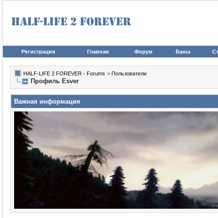
Регистрация
Главная
Форум
Баны
Ст
HALF-LIFE 2 FOREVER - Forums
>
Пользователи
Профиль Esver
Важная информация