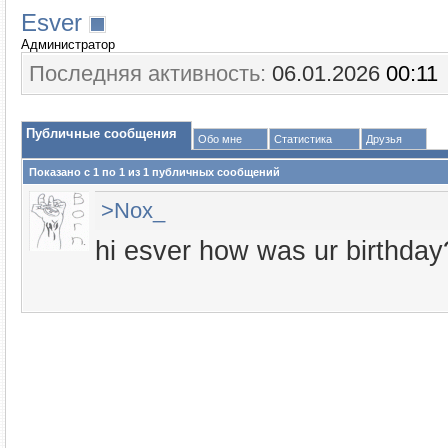
Esver
Администратор
Последняя активность:
06.01.2026
00:11
Публичные сообщения
Обо мне
Статистика
Друзья
Показано с 1 по
1
из
1
публичных сообщений
>Nox_
hi esver how was ur birthday