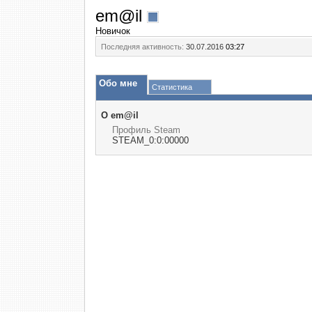
em@il
Новичок
Последняя активность:
30.07.2016
03:27
Обо мне
Статистика
О em@il
Профиль Steam
STEAM_0:0:00000