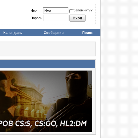
Запомнить?
Имя
Пароль
Календарь
Сообщения
Поиск