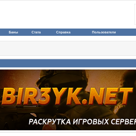
Баны
Стата
Справка
Пользователи