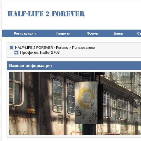
Регистрация
Главная
Форум
Баны
Ст
HALF-LIFE 2 FOREVER - Forums
>
Пользователи
Профиль halfer2707
Важная информация