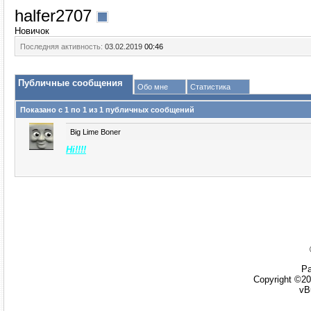
halfer2707
Новичок
Последняя активность:
03.02.2019
00:46
Публичные сообщения
Обо мне
Статистика
Показано с 1 по
1
из
1
публичных сообщений
Big Lime Boner
Hi!!!!
Ра
Copyright ©20
vB