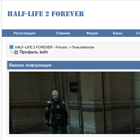
Регистрация
Главная
Форум
Баны
Ст
HALF-LIFE 2 FOREVER - Forums
>
Пользователи
Профиль kefir
Важная информация