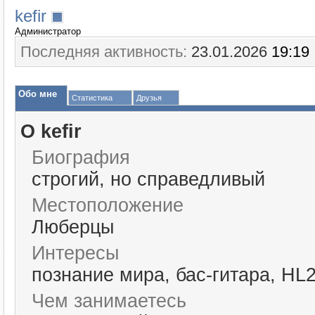
kefir
Администратор
Последняя активность:
23.01.2026
19:19
Обо мне
Статистика
Друзья
О kefir
Биография
строгий, но справедливый
Местоположение
Люберцы
Интересы
познание мира, бас-гитара, HL
Чем занимаетесь