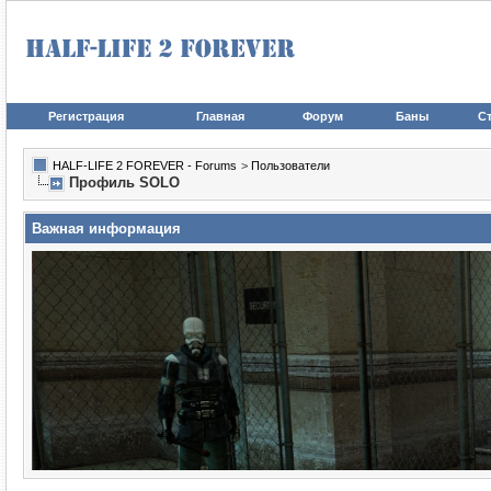
Регистрация
Главная
Форум
Баны
Ст
HALF-LIFE 2 FOREVER - Forums
>
Пользователи
Профиль SOLO
Важная информация