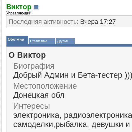
Виктор
Управляющий
Последняя активность:
Вчера
17:27
Обо мне
Статистика
Друзья
О Виктор
Биография
Добрый Админ и Бета-тестер ))
Местоположение
Донецкая обл
Интересы
электроника, радиоэлектроника
самоделки,рыбалка, девушки и