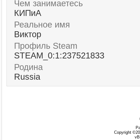
Чем занимаетесь
КИПиА
Реальное имя
Виктор
Профиль Steam
STEAM_0:1:237521833
Родина
Russia
Ра
Copyright ©20
vB