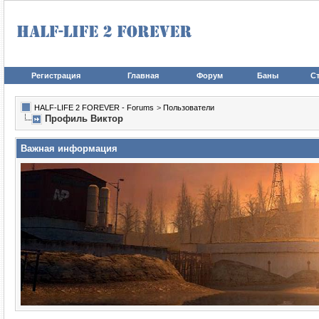
Регистрация
Главная
Форум
Баны
Ст
HALF-LIFE 2 FOREVER - Forums
>
Пользователи
Профиль Виктор
Важная информация