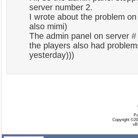
server number 2.
I wrote about the problem on
also mimi)
The admin panel on server # 
the players also had problem
yesterday)))
Ра
Copyright ©20
vB