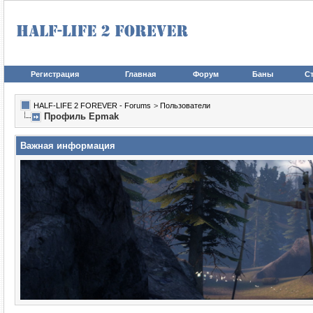
Регистрация
Главная
Форум
Баны
Ст
HALF-LIFE 2 FOREVER - Forums
>
Пользователи
Профиль Epmak
Важная информация