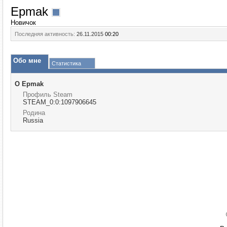
Epmak
Новичок
Последняя активность:
26.11.2015
00:20
Обо мне
Статистика
О Epmak
Профиль Steam
STEAM_0:0:1097906645
Родина
Russia