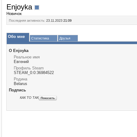
Enjoyka
Новичок
Последняя активность:
23.11.2023
21:09
Обо мне
Статистика
Друзья
О Enjoyka
Реальное имя
Евгений
Профиль Steam
STEAM_0:0:36984522
Родина
Belarus
Подпись
КАК ТО ТАК