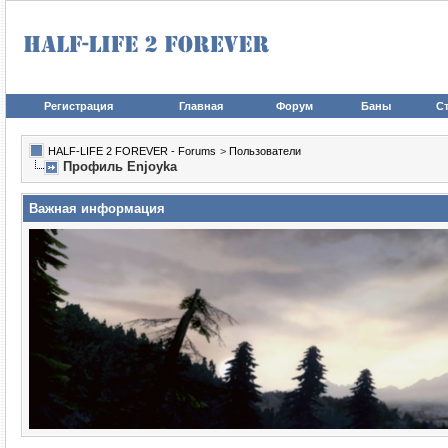
Регистрация
Главная
Форум
Баны
Ст
HALF-LIFE 2 FOREVER - Forums
>
Пользователи
Профиль Enjoyka
Важная информация