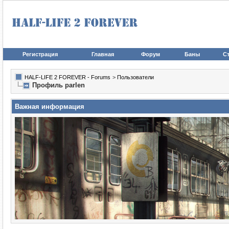
Регистрация
Главная
Форум
Баны
Ст
HALF-LIFE 2 FOREVER - Forums
>
Пользователи
Профиль parlen
Важная информация