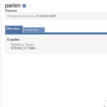
parlen
Новичок
Последняя активность:
07.08.2023
18:37
Обо мне
Статистика
О parlen
Профиль Steam
STEAM_5:7:5966