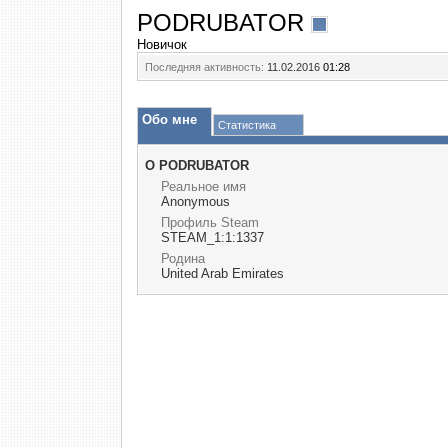
PODRUBATOR
Новичок
Последняя активность:
11.02.2016
01:28
Обо мне
Статистика
О PODRUBATOR
Реальное имя
Anonymous
Профиль Steam
STEAM_1:1:1337
Родина
United Arab Emirates