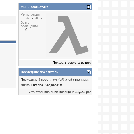
Мини-статистика
Регистрация
26.12.2015
Всего
сообщений
0
Показать всю статистику
Последние посетители
Последние 3 посетителя(ей) этой страницы:
Nikita
Oksana
Snejana158
Эта страница была посещена
21,642
раз