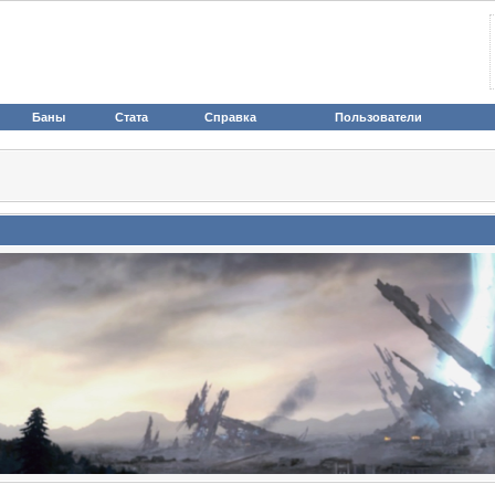
Баны
Стата
Справка
Пользователи