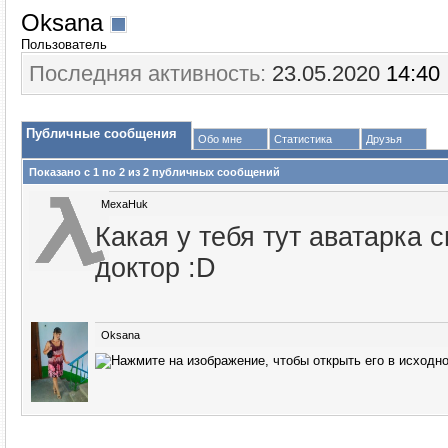
Oksana
Пользователь
Последняя активность:
23.05.2020
14:40
Публичные сообщения
Обо мне
Статистика
Друзья
Показано с 1 по
2
из
2
публичных сообщений
MexaHuk
Какая у тебя тут аватарка 
доктор :D
Oksana